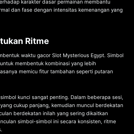
erhadap karakter dasar permainan membantu
rmal dan fase dengan intensitas kemenangan yang
tukan Ritme
mbentuk waktu gacor Slot Mysterious Egypt. Simbol
n untuk membentuk kombinasi yang lebih
asanya memicu fitur tambahan seperti putaran
imbol kunci sangat penting. Dalam beberapa sesi,
k yang cukup panjang, kemudian muncul berdekatan
ulan berdekatan inilah yang sering dikaitkan
ulan simbol-simbol ini secara konsisten, ritme
.