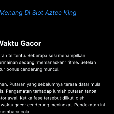
Menang Di Slot Aztec King
 Waktu Gacor
taran tertentu. Beberapa sesi menampilkan
permainan sedang “memanaskan” ritme. Setelah
 fitur bonus cenderung muncul.
inan. Putaran yang sebelumnya terasa datar mulai
mis. Pengamatan terhadap jumlah putaran tanpa
r awal. Ketika fase tersebut diikuti oleh
 waktu gacor cenderung meningkat. Pendekatan ini
 membaca pola.