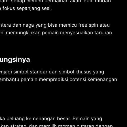
mi setiap elemen permainan akan lebih mudah
 fokus sepanjang sesi.
ntera dan naga yang bisa memicu free spin atau
 ini memungkinkan pemain menyesuaikan taruhan
Fungsinya
njadi simbol standar dan simbol khusus yang
 membantu pemain memprediksi potensi kemenangan
uka peluang kemenangan besar. Pemain yang
ikan strategi dan memilih momen putaran dengan