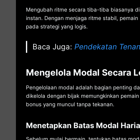
Mengubah ritme secara tiba-tiba biasanya d
instan. Dengan menjaga ritme stabil, pemain
pada strategi yang logis.
Baca Juga:
Pendekatan Tenan
Mengelola Modal Secara L
Pengelolaan modal adalah bagian penting da
dikelola dengan bijak memungkinkan pemain 
bonus yang muncul tanpa tekanan.
Menetapkan Batas Modal Hari
Sebelum mulai bermain, tentukan batas mod