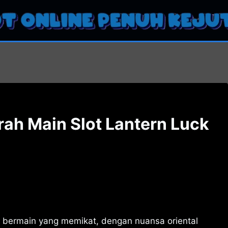
rah Main Slot Lantern Luck
 bermain yang memikat, dengan nuansa oriental