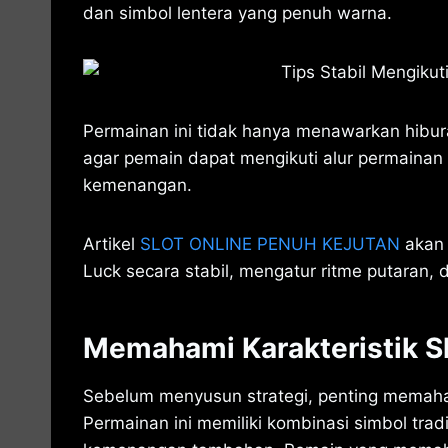
t
e
s
e
p
e
r
dan simbol lentera yang penuh warna.
s
b
e
g
e
e
A
o
n
r
p
o
g
a
p
k
e
m
r
Permainan ini tidak hanya menawarkan hiburan
agar pemain dapat mengikuti alur permaina
kemenangan.
Artikel
SLOT ONLINE PENUH KEJUTAN
akan 
Luck secara stabil, mengatur ritme putaran
Memahami Karakteristik Sl
Sebelum menyusun strategi, penting memahami
Permainan ini memiliki kombinasi simbol trad