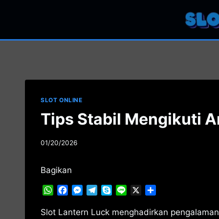
Skip
to
content
SLOT ONLINE
Tips Stabil Mengikuti A
01/20/2026
Bagikan
W
F
M
T
S
L
X
S
h
a
e
e
k
i
h
a
c
s
l
y
n
a
Slot Lantern Luck menghadirkan pengalaman