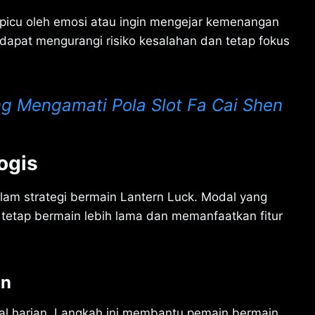
ipicu oleh emosi atau ingin mengejar kemenangan
 dapat mengurangi risiko kesalahan dan tetap fokus
g Mengamati Pola Slot Fa Cai Shen
ogis
lam strategi bermain Lantern Luck. Modal yang
tetap bermain lebih lama dan memanfaatkan fitur
an
al harian. Langkah ini membantu pemain bermain