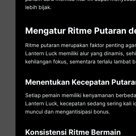
lebih bijak.
Mengatur Ritme Putaran d
Ritme putaran merupakan faktor penting agar
Lantern Luck memiliki alur yang dinamis, se
kehilangan fokus, sementara terlalu lambat 
Menentukan Kecepatan Putaran
Setiap pemain memiliki kenyamanan berbed
Lantern Luck, kecepatan sedang sering kali
muncul dan mengantisipasi bonus.
Konsistensi Ritme Bermain