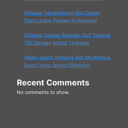
Rahasia Tersembunyi Slot Candy
Stars Untuk Pemain Profesional
Strategi Cerdas Bermain Slot Tropical
Tiki Dengan Modal Terbatas
Waktu Gacor Rahasia Slot Mysterious
Egypt Yang Jarang Diketahui
Recent Comments
No comments to show.