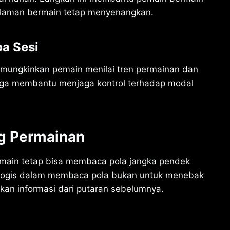
alaman bermain tetap menyenangkan.
a Sesi
mungkinkan pemain menilai tren permainan dan
 juga membantu menjaga kontrol terhadap modal
g Permainan
pemain tetap bisa membaca pola jangka pendek
logis dalam membaca pola bukan untuk menebak
kan informasi dari putaran sebelumnya.