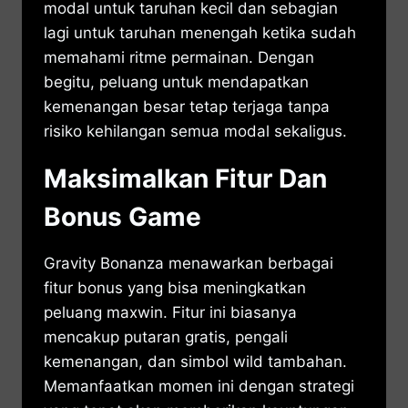
modal untuk taruhan kecil dan sebagian
lagi untuk taruhan menengah ketika sudah
memahami ritme permainan. Dengan
begitu, peluang untuk mendapatkan
kemenangan besar tetap terjaga tanpa
risiko kehilangan semua modal sekaligus.
Maksimalkan Fitur Dan
Bonus Game
Gravity Bonanza menawarkan berbagai
fitur bonus yang bisa meningkatkan
peluang maxwin. Fitur ini biasanya
mencakup putaran gratis, pengali
kemenangan, dan simbol wild tambahan.
Memanfaatkan momen ini dengan strategi