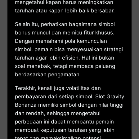
mengetahui kapan harus meningkatkan
taruhan atau kapan lebih baik bersabar.
Selain itu, perhatikan bagaimana simbol
bonus muncul dan memicu fitur khusus.
Dengan memahami pola kemunculan
simbol, pemain bisa menyesuaikan strategi
taruhan agar lebih efisien. Hal ini bukan
soal menebak, tetapi membaca peluang
berdasarkan pengamatan.
Terakhir, kenali juga volatilitas dan
pembayaran dari setiap simbol. Slot Gravity
Bonanza memiliki simbol dengan nilai tinggi
dan rendah, sehingga mengetahui
perbedaan ini dapat membantu pemain
membuat keputusan taruhan yang lebih
tepat dan memaksimalkan potensi