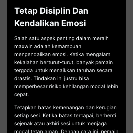
Tetap Disiplin Dan
Kendalikan Emosi
Salah satu aspek penting dalam meraih
maxwin adalah kemampuan
mengendalikan emosi. Ketika mengalami
kekalahan berturut-turut, banyak pemain
tergoda untuk menaikkan taruhan secara
drastis. Tindakan ini justru bisa
memperbesar risiko kehilangan modal lebih
cepat.
Tetapkan batas kemenangan dan kerugian
setiap sesi. Ketika batas tercapai, berhenti
sejenak atau akhiri sesi untuk menjaga
modal tetap aman. Dengan cara ini, pemain