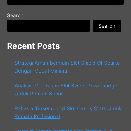
Search
Search
Recent Posts
Strategi Aman Bermain Slot Shield Of Sparta
Dengan Modal Minimal
Analisis Mendalam Slot Sweet Powernudge
Untuk Pemain Serius
Rahasia Tersembunyi Slot Candy Stars Untuk
Pemain Profesional