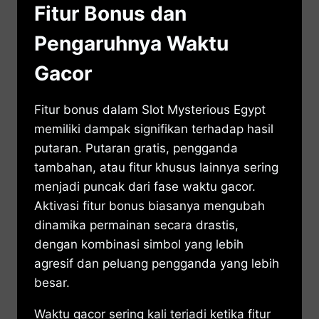
Fitur Bonus dan
Pengaruhnya Waktu
Gacor
Fitur bonus dalam Slot Mysterious Egypt
memiliki dampak signifikan terhadap hasil
putaran. Putaran gratis, pengganda
tambahan, atau fitur khusus lainnya sering
menjadi puncak dari fase waktu gacor.
Aktivasi fitur bonus biasanya mengubah
dinamika permainan secara drastis,
dengan kombinasi simbol yang lebih
agresif dan peluang pengganda yang lebih
besar.
Waktu gacor sering kali terjadi ketika fitur