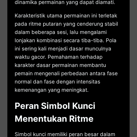
dinamika permainan yang dapat diamati.
Karakteristik utama permainan ini terletak
pada ritme putaran yang cenderung stabil
dalam beberapa sesi, lalu mengalami
lonjakan kombinasi secara tiba-tiba. Pola
ini sering kali menjadi dasar munculnya
waktu gacor. Pemahaman terhadap
karakter dasar permainan membantu
pemain mengenali perbedaan antara fase
normal dan fase dengan intensitas
kemenangan yang meningkat.
Peran Simbol Kunci
Menentukan Ritme
Simbol kunci memiliki peran besar dalam