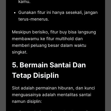
kamu.
Gunakan fitur ini hanya sesekali, jangan
terus-menerus.
Meskipun berisiko, fitur buy bisa langsung
membawamu ke fitur multihold dan
memberi peluang besar dalam waktu
singkat.
5. Bermain Santai Dan
Tetap Disiplin
Slot adalah permainan hiburan, dan kunci
menguasainya adalah mentalitas santai
namun disiplin: