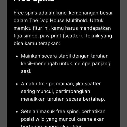
Free spins adalah kunci kemenangan besar
dalam The Dog House Multihold. Untuk
memicu fitur ini, kamu harus mendapatkan
tiga simbol paw print (scatter). Teknik yang
bisa kamu terapkan:
Mainkan secara stabil dengan taruhan
kecil–menengah untuk memperpanjang
sesi.
Amati ritme permainan; jika scatter
sering muncul, pertimbangkan
menaikkan taruhan secara bertahap.
Setelah masuk free spins, perhatikan
posisi wild yang muncul karena akan
bertahan hingga akhir fitur.