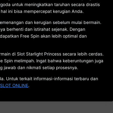
ergoda untuk meningkatkan taruhan secara drastis
 hal ini bisa mempercepat kerugian Anda.
 kemenangan dan kerugian sebelum mulai bermain.
ya berhenti dan istirahat sejenak. Dengan
apatkan Free Spin akan lebih optimal dan
ain di Slot Starlight Princess secara lebih cerdas.
e Spin melimpah. Ingat bahwa keberuntungan juga
g jawab dan nikmati setiap prosesnya.
 Untuk terkait informasi-informasi terbaru dan
SLOT ONLINE
.