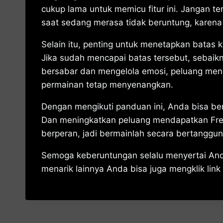
cukup lama untuk memicu fitur ini. Jangan t
saat sedang merasa tidak beruntung, karena
Selain itu, penting untuk menetapkan batas
Jika sudah mencapai batas tersebut, sebaikn
bersabar dan mengelola emosi, peluang mend
permainan tetap menyenangkan.
Dengan mengikuti panduan ini, Anda bisa berm
Dan meningkatkan peluang mendapatkan Fre
berperan, jadi bermainlah secara bertanggun
Semoga keberuntungan selalu menyertai Anda.
menarik lainnya Anda bisa juga mengklik link