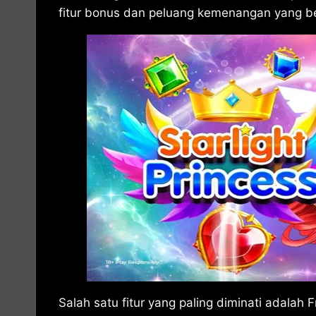
fitur bonus dan peluang kemenangan yang b
Salah satu fitur yang paling diminati adala