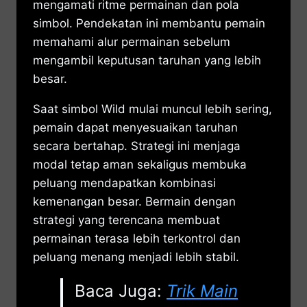
mengamati ritme permainan dan pola
simbol. Pendekatan ini membantu pemain
memahami alur permainan sebelum
mengambil keputusan taruhan yang lebih
besar.
Saat simbol Wild mulai muncul lebih sering,
pemain dapat menyesuaikan taruhan
secara bertahap. Strategi ini menjaga
modal tetap aman sekaligus membuka
peluang mendapatkan kombinasi
kemenangan besar. Bermain dengan
strategi yang terencana membuat
permainan terasa lebih terkontrol dan
peluang menang menjadi lebih stabil.
Baca Juga:
Trik Main