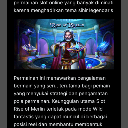
permainan slot online yang banyak diminati
karena menghadirkan tema sihir legendaris
Permainan ini menawarkan pengalaman
bermain yang seru, terutama bagi pemain
yang menyukai strategi dan pengamatan
pola permainan. Keunggulan utama Slot
Rise of Merlin terletak pada mode Wild
fantastis yang dapat muncul di berbagai
posisi reel dan membantu membentuk