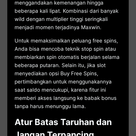
menggandakan kemenangan hingga
beberapa kali lipat. Kombinasi dari banyak
wild dengan multiplier tinggi seringkali
menjadi momen terjadinya Maxwin.
Untuk memaksimalkan peluang free spins,
Anda bisa mencoba teknik stop spin atau
membiarkan spin otomatis berjalan selama
beberapa putaran. Selain itu, jika slot
menyediakan opsi Buy Free Spins,
pertimbangkan untuk menggunakannya
saat saldo mencukupi, karena fitur ini
memberi akses langsung ke babak bonus
tanpa harus menunggu lama.
Atur Batas Taruhan dan
Jangan Terpancing