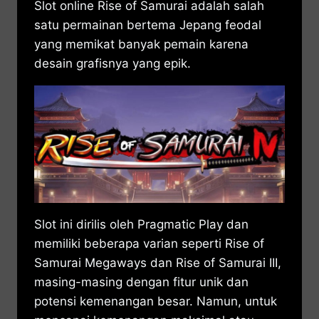
Slot online Rise of Samurai adalah salah
satu permainan bertema Jepang feodal
yang memikat banyak pemain karena
desain grafisnya yang epik.
Slot ini dirilis oleh Pragmatic Play dan
memiliki beberapa varian seperti Rise of
Samurai Megaways dan Rise of Samurai III,
masing-masing dengan fitur unik dan
potensi kemenangan besar. Namun, untuk