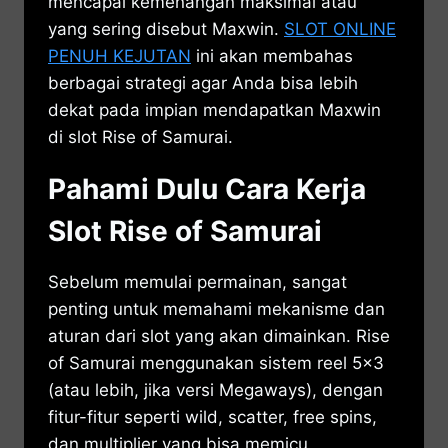
mencapai kemenangan maksimal atau
yang sering disebut Maxwin.
SLOT ONLINE
PENUH KEJUTAN
ini akan membahas
berbagai strategi agar Anda bisa lebih
dekat pada impian mendapatkan Maxwin
di slot Rise of Samurai.
Pahami Dulu Cara Kerja
Slot Rise of Samurai
Sebelum memulai permainan, sangat
penting untuk memahami mekanisme dan
aturan dari slot yang akan dimainkan. Rise
of Samurai menggunakan sistem reel 5×3
(atau lebih, jika versi Megaways), dengan
fitur-fitur seperti wild, scatter, free spins,
dan multiplier yang bisa memicu