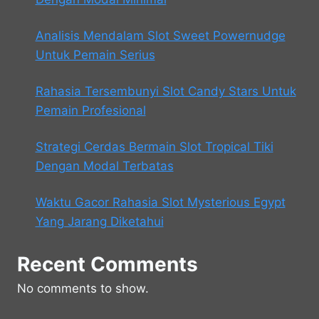
Analisis Mendalam Slot Sweet Powernudge
Untuk Pemain Serius
Rahasia Tersembunyi Slot Candy Stars Untuk
Pemain Profesional
Strategi Cerdas Bermain Slot Tropical Tiki
Dengan Modal Terbatas
Waktu Gacor Rahasia Slot Mysterious Egypt
Yang Jarang Diketahui
Recent Comments
No comments to show.