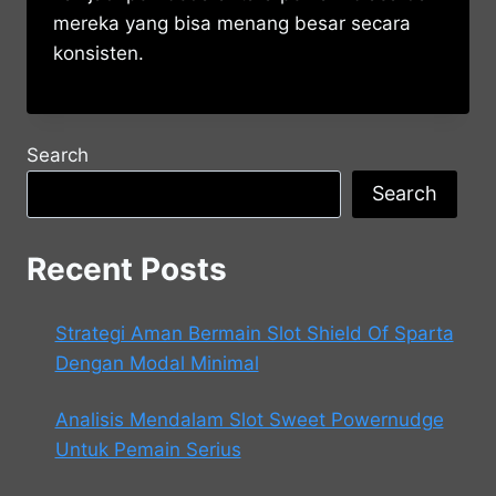
mereka yang bisa menang besar secara
konsisten.
Search
Search
Recent Posts
Strategi Aman Bermain Slot Shield Of Sparta
Dengan Modal Minimal
Analisis Mendalam Slot Sweet Powernudge
Untuk Pemain Serius