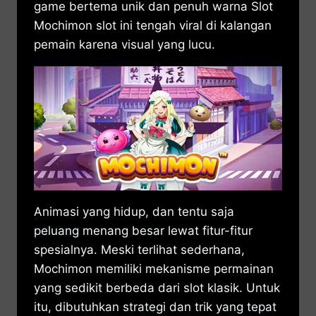
game bertema unik dan penuh warna Slot
Mochimon slot ini tengah viral di kalangan
pemain karena visual yang lucu.
Animasi yang hidup, dan tentu saja
peluang menang besar lewat fitur-fitur
spesialnya. Meski terlihat sederhana,
Mochimon memiliki mekanisme permainan
yang sedikit berbeda dari slot klasik. Untuk
itu, dibutuhkan strategi dan trik yang tepat