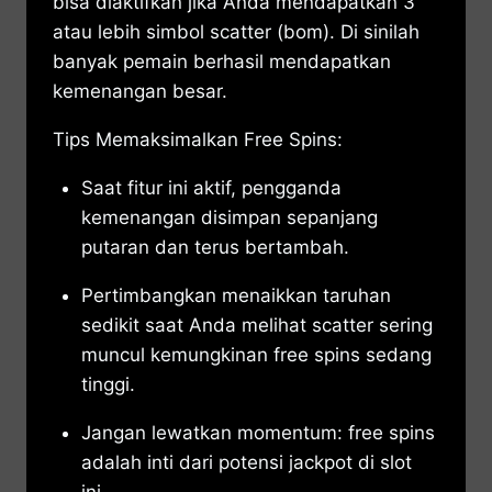
bisa diaktifkan jika Anda mendapatkan 3
atau lebih simbol scatter (bom). Di sinilah
banyak pemain berhasil mendapatkan
kemenangan besar.
Tips Memaksimalkan Free Spins:
Saat fitur ini aktif, pengganda
kemenangan disimpan sepanjang
putaran dan terus bertambah.
Pertimbangkan menaikkan taruhan
sedikit saat Anda melihat scatter sering
muncul kemungkinan free spins sedang
tinggi.
Jangan lewatkan momentum: free spins
adalah inti dari potensi jackpot di slot