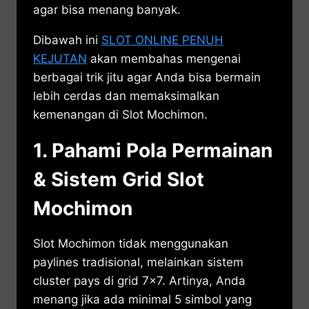
agar bisa menang banyak.
Dibawah ini
SLOT ONLINE PENUH
KEJUTAN
akan membahas mengenai
berbagai trik jitu agar Anda bisa bermain
lebih cerdas dan memaksimalkan
kemenangan di Slot Mochimon.
1. Pahami Pola Permainan
& Sistem Grid Slot
Mochimon
Slot Mochimon tidak menggunakan
paylines tradisional, melainkan sistem
cluster pays di grid 7×7. Artinya, Anda
menang jika ada minimal 5 simbol yang