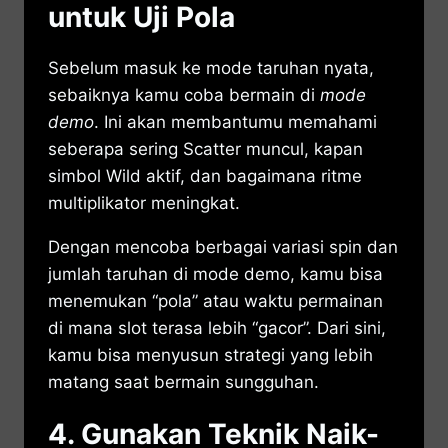
untuk Uji Pola
Sebelum masuk ke mode taruhan nyata,
sebaiknya kamu coba bermain di
mode
demo
. Ini akan membantumu memahami
seberapa sering Scatter muncul, kapan
simbol Wild aktif, dan bagaimana ritme
multiplikator meningkat.
Dengan mencoba berbagai variasi spin dan
jumlah taruhan di mode demo, kamu bisa
menemukan “pola” atau waktu permainan
di mana slot terasa lebih “gacor”. Dari sini,
kamu bisa menyusun strategi yang lebih
matang saat bermain sungguhan.
4. Gunakan Teknik Naik-