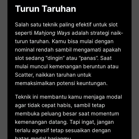
Turun Taruhan
Salah satu teknik paling efektif untuk slot
seperti
Mahjong Ways
adalah strategi naik-
turun taruhan. Kamu bisa mulai dengan
nominal rendah sambil mengamati apakah
slot sedang “dingin” atau “panas”. Saat
mulai muncul kemenangan beruntun atau
Scatter, naikkan taruhan untuk
memaksimalkan potensi keuntungan.
Teknik ini membantu kamu menjaga modal
agar tidak cepat habis, sambil tetap
membuka peluang besar saat momentum
kemenangan datang. Tapi ingat, jangan
terlalu agresif tetap sesuaikan dengan
batas modal harianmu.