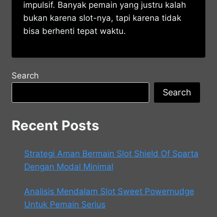
impulsif. Banyak pemain yang justru kalah
bukan karena slot-nya, tapi karena tidak
bisa berhenti tepat waktu.
Search
Search
Recent Posts
Strategi Aman Bermain Slot Shield Of Sparta
Dengan Modal Minimal
Analisis Mendalam Slot Sweet Powernudge
Untuk Pemain Serius