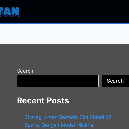
Search
Search
Recent Posts
Strategi Aman Bermain Slot Shield Of
Sparta Dengan Modal Minimal