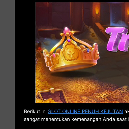
Berikut ini
SLOT ONLINE PENUH KEJUTAN
ak
sangat menentukan kemenangan Anda saat be