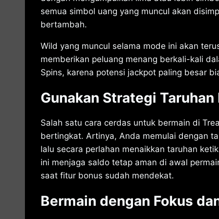
semua simbol uang yang muncul akan disimp
bertambah.
Wild yang muncul selama mode ini akan terus
memberikan peluang menang berkali-kali dal
Spins, karena potensi jackpot paling besar bi
Gunakan Strategi Taruhan 
Salah satu cara cerdas untuk bermain di Tre
bertingkat. Artinya, Anda memulai dengan t
lalu secara perlahan menaikkan taruhan ketik
ini menjaga saldo tetap aman di awal perma
saat fitur bonus sudah mendekat.
Bermain dengan Fokus dan 