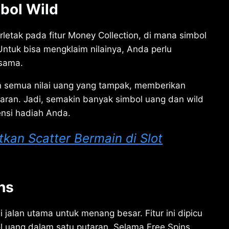
bol Wild
letak pada fitur Money Collection, di mana simbol
Untuk bisa mengklaim nilainya, Anda perlu
 sama.
 semua nilai uang yang tampak, memberikan
ran. Jadi, semakin banyak simbol uang dan wild
nsi hadiah Anda.
kan Scatter Bermain di Slot
ns
i jalan utama untuk menang besar. Fitur ini dipicu
 uang dalam satu putaran. Selama Free Spins,