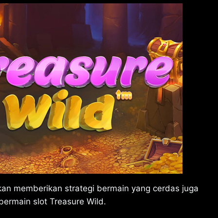
an memberikan strategi bermain yang cerdas juga
rmain slot Treasure Wild.