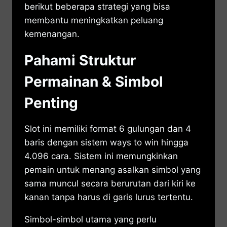
berikut beberapa strategi yang bisa
membantu meningkatkan peluang
kemenangan.
Pahami Struktur
Permainan & Simbol
Penting
Slot ini memiliki format 6 gulungan dan 4
baris dengan sistem ways to win hingga
4.096 cara. Sistem ini memungkinkan
pemain untuk menang asalkan simbol yang
sama muncul secara berurutan dari kiri ke
kanan tanpa harus di garis lurus tertentu.
Simbol-simbol utama yang perlu