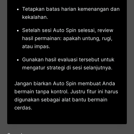
Tetapkan batas harian kemenangan dan
kekalahan.
Setelah sesi Auto Spin selesai, review
hasil permainan: apakah untung, rugi,
atau impas.
Gunakan hasil evaluasi tersebut untuk
mengatur strategi di sesi selanjutnya.
Jangan biarkan Auto Spin membuat Anda
bermain tanpa kontrol. Justru fitur ini harus
digunakan sebagai alat bantu bermain
cerdas.