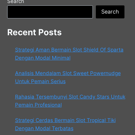
Search
Search
Recent Posts
Strategi Aman Bermain Slot Shield Of Sparta
Dengan Modal Minimal
Analisis Mendalam Slot Sweet Powernudge
Untuk Pemain Serius
Rahasia Tersembunyi Slot Candy Stars Untuk
Pemain Profesional
Strategi Cerdas Bermain Slot Tropical Tiki
Dengan Modal Terbatas