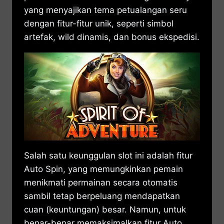
yang menyajikan tema petualangan seru
dengan fitur-fitur unik, seperti simbol
artefak, wild dinamis, dan bonus ekspedisi.
Salah satu keunggulan slot ini adalah fitur
Auto Spin, yang memungkinkan pemain
menikmati permainan secara otomatis
sambil tetap berpeluang mendapatkan
cuan (keuntungan) besar. Namun, untuk
benar-benar memaksimalkan fitur Auto