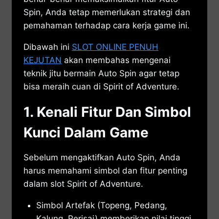
Spin, Anda tetap memerlukan strategi dan
pemahaman terhadap cara kerja game ini.
Dibawah ini
SLOT ONLINE PENUH
KEJUTAN
akan membahas mengenai
teknik jitu bermain Auto Spin agar tetap
bisa meraih cuan di Spirit of Adventure.
1. Kenali Fitur Dan Simbol
Kunci Dalam Game
Sebelum mengaktifkan Auto Spin, Anda
harus memahami simbol dan fitur penting
dalam slot Spirit of Adventure.
Simbol Artefak (Topeng, Pedang,
Kalung, Perisai) memberikan nilai tinggi