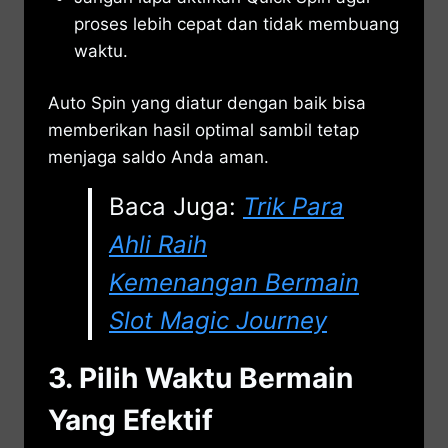
proses lebih cepat dan tidak membuang
waktu.
Auto Spin yang diatur dengan baik bisa
memberikan hasil optimal sambil tetap
menjaga saldo Anda aman.
Baca Juga:
Trik Para
Ahli Raih
Kemenangan Bermain
Slot Magic Journey
3. Pilih Waktu Bermain
Yang Efektif