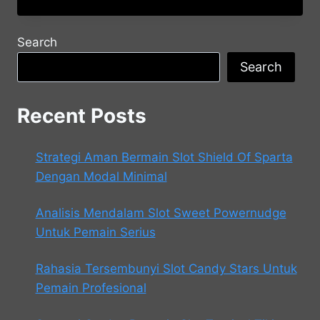
Search
Search
Recent Posts
Strategi Aman Bermain Slot Shield Of Sparta
Dengan Modal Minimal
Analisis Mendalam Slot Sweet Powernudge
Untuk Pemain Serius
Rahasia Tersembunyi Slot Candy Stars Untuk
Pemain Profesional