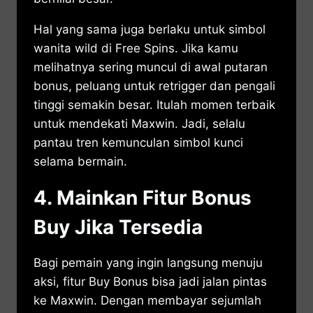
Hal yang sama juga berlaku untuk simbol
wanita wild di Free Spins. Jika kamu
melihatnya sering muncul di awal putaran
bonus, peluang untuk retrigger dan pengali
tinggi semakin besar. Itulah momen terbaik
untuk mendekati Maxwin. Jadi, selalu
pantau tren kemunculan simbol kunci
selama bermain.
4. Mainkan Fitur Bonus
Buy Jika Tersedia
Bagi pemain yang ingin langsung menuju
aksi, fitur Buy Bonus bisa jadi jalan pintas
ke Maxwin. Dengan membayar sejumlah