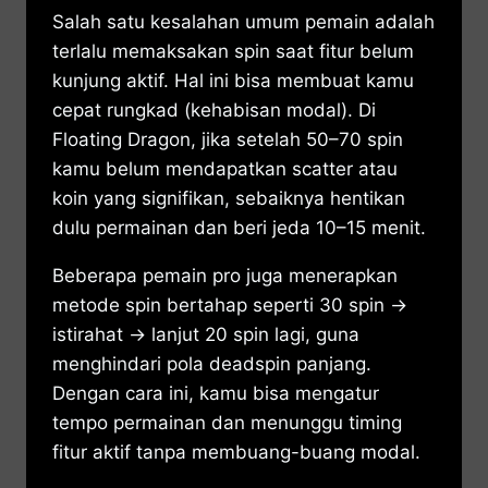
Salah satu kesalahan umum pemain adalah
terlalu memaksakan spin saat fitur belum
kunjung aktif. Hal ini bisa membuat kamu
cepat rungkad (kehabisan modal). Di
Floating Dragon, jika setelah 50–70 spin
kamu belum mendapatkan scatter atau
koin yang signifikan, sebaiknya hentikan
dulu permainan dan beri jeda 10–15 menit.
Beberapa pemain pro juga menerapkan
metode spin bertahap seperti 30 spin →
istirahat → lanjut 20 spin lagi, guna
menghindari pola deadspin panjang.
Dengan cara ini, kamu bisa mengatur
tempo permainan dan menunggu timing
fitur aktif tanpa membuang-buang modal.