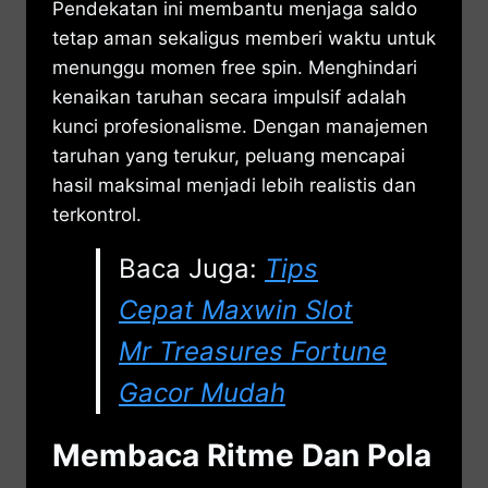
Pendekatan ini membantu menjaga saldo
tetap aman sekaligus memberi waktu untuk
menunggu momen free spin. Menghindari
kenaikan taruhan secara impulsif adalah
kunci profesionalisme. Dengan manajemen
taruhan yang terukur, peluang mencapai
hasil maksimal menjadi lebih realistis dan
terkontrol.
Baca Juga:
Tips
Cepat Maxwin Slot
Mr Treasures Fortune
Gacor Mudah
Membaca Ritme Dan Pola