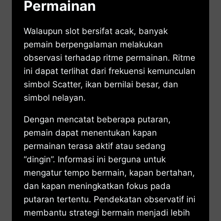
Permainan
Walaupun slot bersifat acak, banyak
pemain berpengalaman melakukan
observasi terhadap ritme permainan. Ritme
ini dapat terlihat dari frekuensi kemunculan
simbol Scatter, ikan bernilai besar, dan
simbol nelayan.
Dengan mencatat beberapa putaran,
pemain dapat menentukan kapan
permainan terasa aktif atau sedang
“dingin”. Informasi ini berguna untuk
mengatur tempo bermain, kapan bertahan,
dan kapan meningkatkan fokus pada
putaran tertentu. Pendekatan observatif ini
membantu strategi bermain menjadi lebih