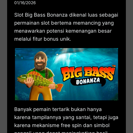
01/16/2026
Slot Big Bass Bonanza dikenal luas sebagai
permainan slot bertema memancing yang
menawarkan potensi kemenangan besar
melalui fitur bonus unik.
Banyak pemain tertarik bukan hanya
karena tampilannya yang santai, tetapi juga
karena mekanisme free spin dan simbol