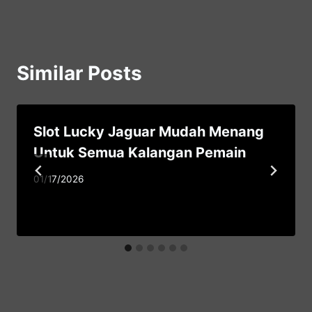
Similar Posts
Slot Lucky Jaguar Mudah Menang
Untuk Semua Kalangan Pemain
01/17/2026