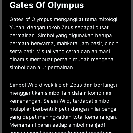
Gates Of Olympus
Gates of Olympus mengangkat tema mitologi
Yunani dengan tokoh Zeus sebagai pusat
permainan. Simbol yang digunakan berupa
permata berwarna, mahkota, jam pasir, cincin,
serta petir. Visual yang cerah dan animasi
dinamis membuat pemain mudah mengenali
simbol dan alur permainan.
Simbol Wild diwakili oleh Zeus dan berfungsi
menggantikan simbol lain dalam kombinasi
kemenangan. Selain Wild, terdapat simbol
multiplier berbentuk petir dengan nilai pengali
yang dapat meningkatkan total kemenangan.
Memahami peran setiap simbol menjadi