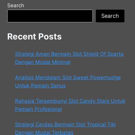
Search
Search
Recent Posts
Strategi Aman Bermain Slot Shield Of Sparta
Dengan Modal Minimal
Analisis Mendalam Slot Sweet Powernudge
Untuk Pemain Serius
Rahasia Tersembunyi Slot Candy Stars Untuk
Pemain Profesional
Strategi Cerdas Bermain Slot Tropical Tiki
Dengan Modal Terbatas